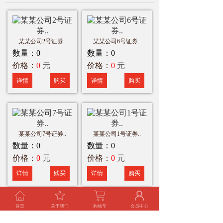
某某公司2号证券..
某某公司6号证券..
数量：
0
数量：
0
价格：
0
元
价格：
0
元
详情
购买
详情
购买
某某公司7号证券..
某某公司1号证券..
数量：
0
数量：
0
价格：
0
元
价格：
0
元
详情
购买
详情
购买
首页
关于我们
购物车
会员中心