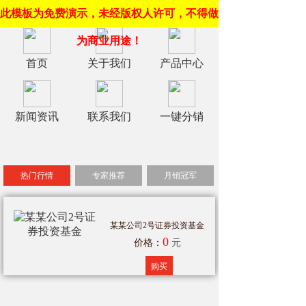
首页
此模板为免费演示，未经版权人许可，不得做
为商业用途！
首页
关于我们
产品中心
新闻资讯
联系我们
一键分销
热门行情
专家推荐
月销冠军
某某公司2号证券投资基金
0
价格：
元
购买