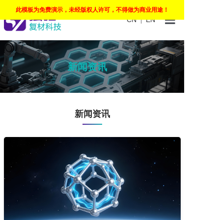
此模板为免费演示，未经版权人许可，不得做为商业用途！
CN
EN
|
首页
新闻资讯
产品中心
研发团队
新闻资讯
新闻资讯
关于我们
联系我们