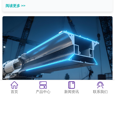
阅读更多 >>
首页
产品中心
新闻资讯
联系我们
强驱复材科技产品助...
强驱复材科技一直致力于为重大项目提供优质材料解决方案，此
次成功应用再次证...
阅读更多 >>